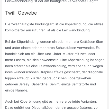
Leinwandbindung ist der am häufigsten verwendete Begriff.
Twill-Gewebe
Die zweithäufigste Bindungsart ist die Köperbindung, die etwas
komplizierter auszuführen ist als die Leinwandbindung.
Bei der Köperbindung werden ein oder mehrere Kettfäden über
und unter einem oder mehreren Schussfäden verwendet. Es
handelt sich um ein Über-und-Unter-Muster mit zwei oder
mehr Fasern, die sich abwechseln. Eine Köperbindung ist sogar
noch stärker als eine Leinwandbindung, wird aber auch wegen
ihres wunderschönen Drapier-Effekts geschätzt, der diagonale
Rippen erzeugt. Zu den gebräuchlichen Köpergeweben
gehören Jersey, Gaberdine, Denim, einige Samtstoffe und
einige Flanelle.
Auch bei Köperbindung gibt es mehrere beliebte Varianten.
Dazu gehört der Diagonalköper, der ein ausgeprägteres, von