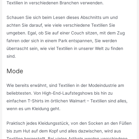
Textilien in verschiedenen Branchen verwenden.
Schauen Sie sich beim Lesen dieses Abschnitts um und
achten Sie darauf, wie viele verschiedene Textilien Sie
umgeben. Egal, ob Sie auf einer Couch sitzen, mit dem Zug
fahren oder sich in einem Park entspannen, Sie werden
überrascht sein, wie viel Textilien in unserer Welt zu finden
sind.
Mode
Wie bereits erwähnt, sind Textilien in der Modeindustrie am
beliebtesten. Von High-End-Laufstegshows bis hin zu
einfachen T-Shirts im örtlichen Walmart – Textilien sind alles,
wenn es um Kleidung geht.
Praktisch jedes Kleidungsstück, von den Socken an den Füßen
bis zum Hut auf dem Kopf und alles dazwischen, wird aus
Textilien hergestellt. Bei vielen Artikeln werden verschiedene