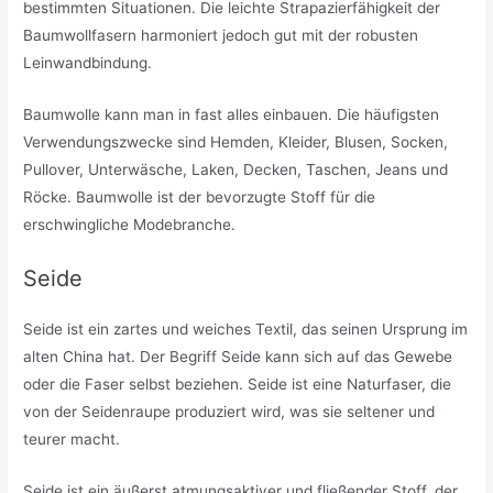
bestimmten Situationen. Die leichte Strapazierfähigkeit der
Baumwollfasern harmoniert jedoch gut mit der robusten
Leinwandbindung.
Baumwolle kann man in fast alles einbauen. Die häufigsten
Verwendungszwecke sind Hemden, Kleider, Blusen, Socken,
Pullover, Unterwäsche, Laken, Decken, Taschen, Jeans und
Röcke. Baumwolle ist der bevorzugte Stoff für die
erschwingliche Modebranche.
Seide
Seide ist ein zartes und weiches Textil, das seinen Ursprung im
alten China hat. Der Begriff Seide kann sich auf das Gewebe
oder die Faser selbst beziehen. Seide ist eine Naturfaser, die
von der Seidenraupe produziert wird, was sie seltener und
teurer macht.
Seide ist ein äußerst atmungsaktiver und fließender Stoff, der