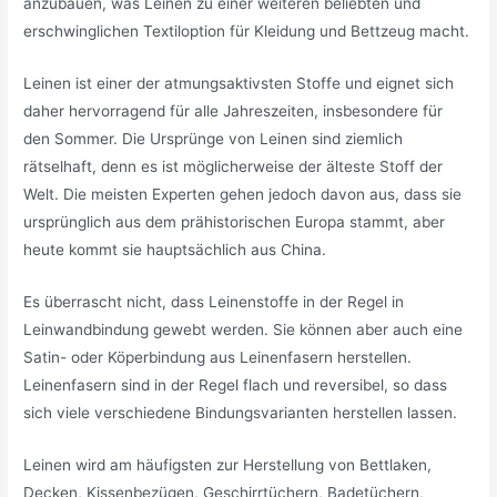
anzubauen, was Leinen zu einer weiteren beliebten und
erschwinglichen Textiloption für Kleidung und Bettzeug macht.
Leinen ist einer der atmungsaktivsten Stoffe und eignet sich
daher hervorragend für alle Jahreszeiten, insbesondere für
den Sommer. Die Ursprünge von Leinen sind ziemlich
rätselhaft, denn es ist möglicherweise der älteste Stoff der
Welt. Die meisten Experten gehen jedoch davon aus, dass sie
ursprünglich aus dem prähistorischen Europa stammt, aber
heute kommt sie hauptsächlich aus China.
Es überrascht nicht, dass Leinenstoffe in der Regel in
Leinwandbindung gewebt werden. Sie können aber auch eine
Satin- oder Köperbindung aus Leinenfasern herstellen.
Leinenfasern sind in der Regel flach und reversibel, so dass
sich viele verschiedene Bindungsvarianten herstellen lassen.
Leinen wird am häufigsten zur Herstellung von Bettlaken,
Decken, Kissenbezügen, Geschirrtüchern, Badetüchern,