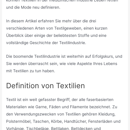
können Textilien in der medizinischen Industrie Leben retten
und die Mode neu definieren.
In diesem Artikel erfahren Sie mehr über die drei
verschiedenen Arten von Textilgeweben, einen kurzen
Überblick über einige der beliebtesten Stoffe und eine
vollständige Geschichte der Textilindustrie.
Die boomende Textilindustrie ist weiterhin auf Erfolgskurs, und
Sie werden überrascht sein, wie viele Aspekte Ihres Lebens
mit Textilien zu tun haben.
Definition von Textilien
Textil ist ein weit gefasster Begriff, der alle faserbasierten
Materialien wie Garne, Fäden und Filamente bezeichnet. Zu
den Verwendungszwecken von Textilien gehören Kleidung,
Polstermöbel, Taschen, Körbe, Handtücher, Fensterläden und
Vorhänge, Tischbeläge, Bettlaken, Bettdecken und