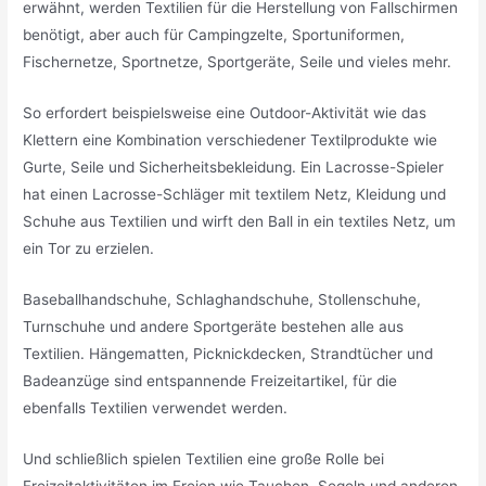
erwähnt, werden Textilien für die Herstellung von Fallschirmen
benötigt, aber auch für Campingzelte, Sportuniformen,
Fischernetze, Sportnetze, Sportgeräte, Seile und vieles mehr.
So erfordert beispielsweise eine Outdoor-Aktivität wie das
Klettern eine Kombination verschiedener Textilprodukte wie
Gurte, Seile und Sicherheitsbekleidung. Ein Lacrosse-Spieler
hat einen Lacrosse-Schläger mit textilem Netz, Kleidung und
Schuhe aus Textilien und wirft den Ball in ein textiles Netz, um
ein Tor zu erzielen.
Baseballhandschuhe, Schlaghandschuhe, Stollenschuhe,
Turnschuhe und andere Sportgeräte bestehen alle aus
Textilien. Hängematten, Picknickdecken, Strandtücher und
Badeanzüge sind entspannende Freizeitartikel, für die
ebenfalls Textilien verwendet werden.
Und schließlich spielen Textilien eine große Rolle bei
Freizeitaktivitäten im Freien wie Tauchen, Segeln und anderen