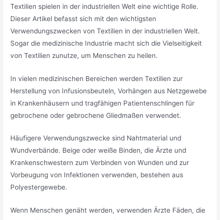
Textilien spielen in der industriellen Welt eine wichtige Rolle.
Dieser Artikel befasst sich mit den wichtigsten
Verwendungszwecken von Textilien in der industriellen Welt.
Sogar die medizinische Industrie macht sich die Vielseitigkeit
von Textilien zunutze, um Menschen zu heilen.
In vielen medizinischen Bereichen werden Textilien zur
Herstellung von Infusionsbeuteln, Vorhängen aus Netzgewebe
in Krankenhäusern und tragfähigen Patientenschlingen für
gebrochene oder gebrochene Gliedmaßen verwendet.
Häufigere Verwendungszwecke sind Nahtmaterial und
Wundverbände. Beige oder weiße Binden, die Ärzte und
Krankenschwestern zum Verbinden von Wunden und zur
Vorbeugung von Infektionen verwenden, bestehen aus
Polyestergewebe.
Wenn Menschen genäht werden, verwenden Ärzte Fäden, die